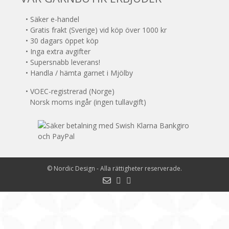
• Säker e-handel
• Gratis frakt (Sverige) vid köp över 1000 kr
• 30 dagars öppet köp
• Inga extra avgifter
• Supersnabb leverans!
• Handla / hämta garnet i Mjölby
• VOEC-registrerad (Norge)
Norsk moms ingår (ingen tullavgift)
©
Nordic Design
- Alla rättigheter reserverade.