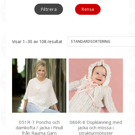
Filtrera
Rensa
Visar 1–30 av 108 resultat
051R-7 Poncho och
086R-8 Dopklänning med
damkofta / jacka i Finull
jacka och mössa i
från Rauma Garn
strukturmönster