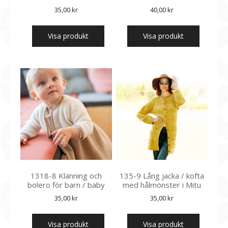
35,00
kr
40,00
kr
Visa produkt
Visa produkt
1318-8 Klänning och
135-9 Lång jacka / kofta
bolero för barn / baby
med hålmönster i Mitu
35,00
kr
35,00
kr
Visa produkt
Visa produkt