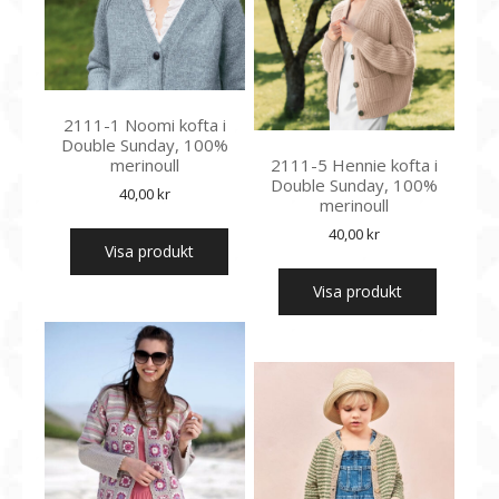
2111-1 Noomi kofta i
Double Sunday, 100%
merinoull
2111-5 Hennie kofta i
Double Sunday, 100%
40,00
kr
merinoull
40,00
kr
Visa produkt
Visa produkt