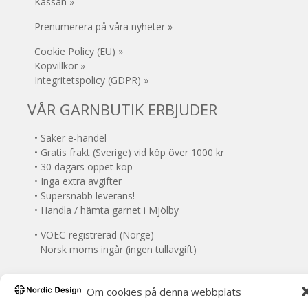
Kassan »
Prenumerera på våra nyheter »
Cookie Policy (EU) »
Köpvillkor »
Integritetspolicy (GDPR) »
VÅR GARNBUTIK ERBJUDER
• Säker e-handel
• Gratis frakt (Sverige) vid köp över 1000 kr
• 30 dagars öppet köp
• Inga extra avgifter
• Supersnabb leverans!
• Handla / hämta garnet i Mjölby
• VOEC-registrerad (Norge)
Norsk moms ingår (ingen tullavgift)
Om cookies på denna webbplats