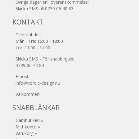
Övriga dagar enl. överenskommelse:
Skicka SMS till 0739 06 40 83
KONTAKT
Telefontider:
Mån - Fre: 16:00 - 18:00
Lör: 11:00 - 14:00
Skicka SMS - För snabb hjälp:
0739 06 40 83
E-post:
info@nordic-design.nu
Välkommen!
SNABBLÄNKAR
Garnbutiken »
Mitt konto »
Varukorg »