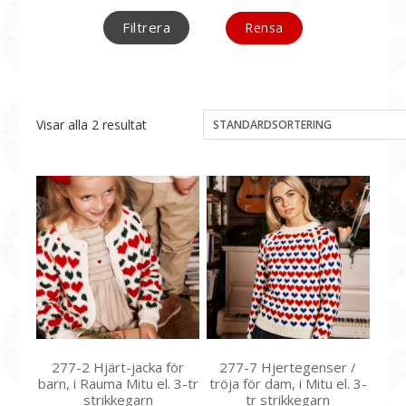
Filtrera
Rensa
Visar alla 2 resultat
277-2 Hjärt-jacka för
277-7 Hjertegenser /
barn, i Rauma Mitu el. 3-tr
tröja för dam, i Mitu el. 3-
strikkegarn
tr strikkegarn