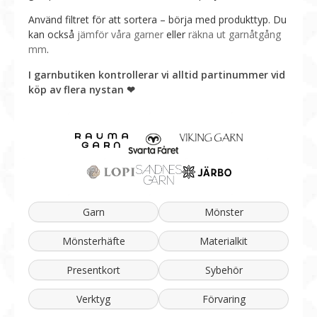
Använd filtret för att sortera – börja med produkttyp. Du
kan också
jämför våra garner
eller
räkna ut garnåtgång
mm
.
I garnbutiken kontrollerar vi alltid partinummer vid
köp av flera nystan ❤︎
Garn
Mönster
Mönsterhäfte
Materialkit
Presentkort
Sybehör
Verktyg
Förvaring