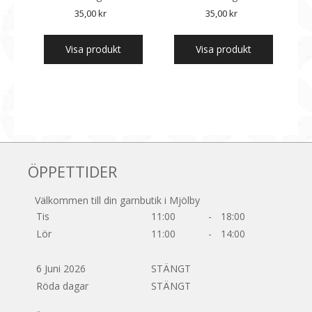
35,00
kr
35,00
kr
Visa produkt
Visa produkt
ÖPPETTIDER
Välkommen till din garnbutik i Mjölby
Tis
11:00
-
18:00
Lör
11:00
-
14:00
6 Juni 2026
STÄNGT
Röda dagar
STÄNGT