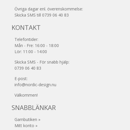
Övriga dagar enl. överenskommelse:
Skicka SMS till 0739 06 40 83
KONTAKT
Telefontider:
Mån - Fre: 16:00 - 18:00
Lör: 11:00 - 14:00
Skicka SMS - För snabb hjälp:
0739 06 40 83
E-post:
info@nordic-design.nu
Välkommen!
SNABBLÄNKAR
Garnbutiken »
Mitt konto »