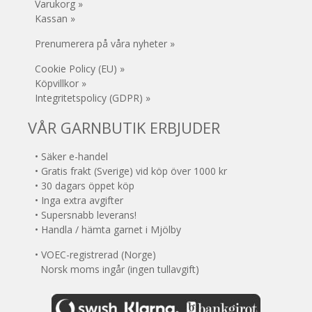
Varukorg »
Kassan »
Prenumerera på våra nyheter »
Cookie Policy (EU) »
Köpvillkor »
Integritetspolicy (GDPR) »
VÅR GARNBUTIK ERBJUDER
• Säker e-handel
• Gratis frakt (Sverige) vid köp över 1000 kr
• 30 dagars öppet köp
• Inga extra avgifter
• Supersnabb leverans!
• Handla / hämta garnet i Mjölby
• VOEC-registrerad (Norge)
Norsk moms ingår (ingen tullavgift)