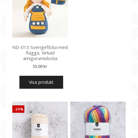
ND-013 Sverigeflicka med
flagga, Virkad
amigurumidocka
55,00
kr
Visa produkt
-30%