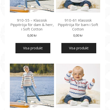
910-55 – Klassisk
910-61 Klassisk
Pippitröja för dam & herr,
Pippitröja för barn i Soft
i Soft Cotton
Cotton
0,00
kr
0,00
kr
Visa produkt
Visa produkt