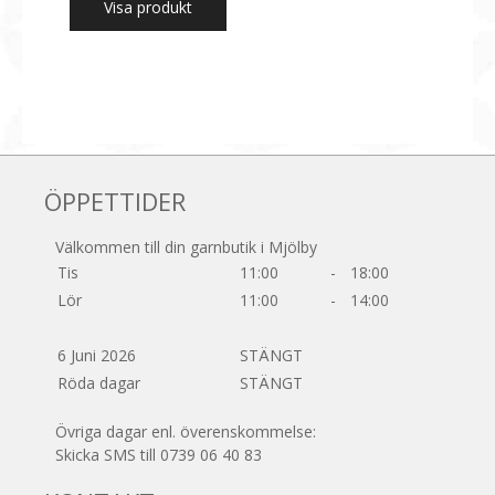
Visa produkt
ÖPPETTIDER
Välkommen till din garnbutik i Mjölby
Tis
11:00
-
18:00
Lör
11:00
-
14:00
6 Juni 2026
STÄNGT
Röda dagar
STÄNGT
Övriga dagar enl. överenskommelse:
Skicka SMS till 0739 06 40 83