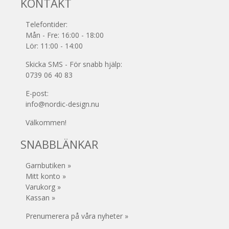
KONTAKT
Telefontider:
Mån - Fre: 16:00 - 18:00
Lör: 11:00 - 14:00
Skicka SMS - För snabb hjälp:
0739 06 40 83
E-post:
info@nordic-design.nu
Välkommen!
SNABBLÄNKAR
Garnbutiken »
Mitt konto »
Varukorg »
Kassan »
Prenumerera på våra nyheter »