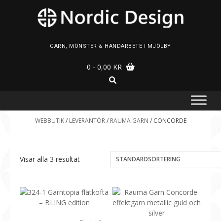
Skip
to
content
GARN, MÖNSTER & HANDARBETE I MJÖLBY
0
- 0,00 KR
WEBBUTIK
/
LEVERANTÖR
/
RAUMA GARN
/ CONCORDE
Visar alla 3 resultat