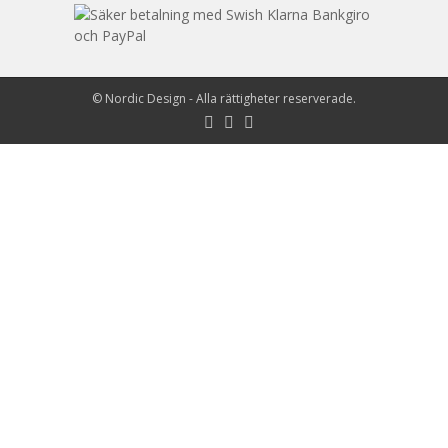
©
Nordic Design
- Alla rättigheter reserverade.