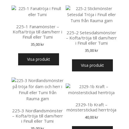
225-1 Fanamönster –
Kofta/tröja till dam/herr i
225-2 Setesdalsmönster
Finull eller Tumi
– Kofta/tröja till dam/herr
i Finull eller Tumi
35,00
kr
35,00
kr
Visa produkt
Visa produkt
2329-1b Kraft –
mönsterstickad herrtröja
225-3 Nordlandsmönster
– Kofta/tröja till dam/herr
40,00
kr
i Finull eller Tumi
35,00
kr