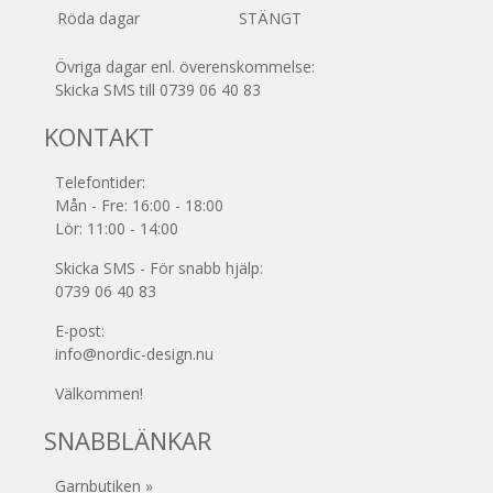
Röda dagar
STÄNGT
Övriga dagar enl. överenskommelse:
Skicka SMS till 0739 06 40 83
KONTAKT
Telefontider:
Mån - Fre: 16:00 - 18:00
Lör: 11:00 - 14:00
Skicka SMS - För snabb hjälp:
0739 06 40 83
E-post:
info@nordic-design.nu
Välkommen!
SNABBLÄNKAR
Garnbutiken »