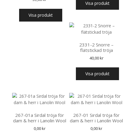
Visa produkt
Visa produkt
2331-2 Snorre –
flätstickad tröja
40,00
kr
Visa produkt
267-01a Sirdal tröja för
267-01 Sirdal tröja för
dam & herr i Lanolin Wool
dam & herr i Lanolin Wool
0,00
kr
0,00
kr