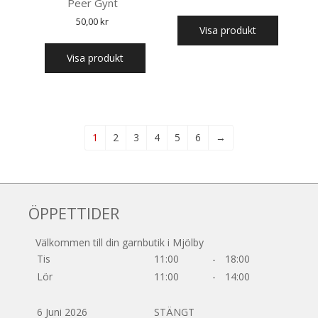
Peer Gynt
50,00
kr
Visa produkt
Visa produkt
1
2
3
4
5
6
→
ÖPPETTIDER
Välkommen till din garnbutik i Mjölby
Tis
11:00
-
18:00
Lör
11:00
-
14:00
6 Juni 2026
STÄNGT