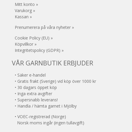
Mitt konto »
Varukorg »
Kassan »
Prenumerera på våra nyheter »
Cookie Policy (EU) »
Köpvillkor »
Integritetspolicy (GDPR) »
VÅR GARNBUTIK ERBJUDER
• Säker e-handel
• Gratis frakt (Sverige) vid köp över 1000 kr
• 30 dagars öppet köp
• Inga extra avgifter
• Supersnabb leverans!
• Handla / hämta garnet i Mjölby
• VOEC-registrerad (Norge)
Norsk moms ingår (ingen tullavgift)