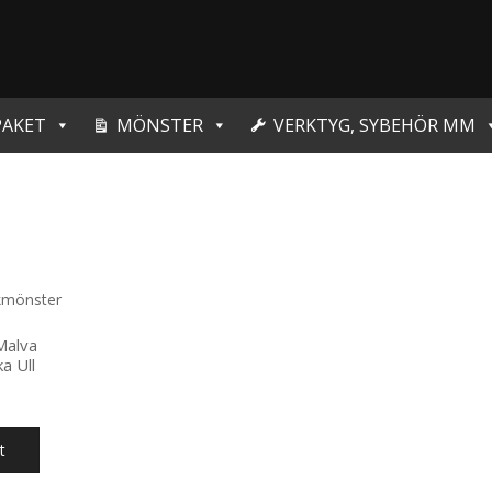
PAKET
MÖNSTER
VERKTYG, SYBEHÖR MM
Malva
a Ull
t