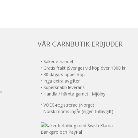
VÅR GARNBUTIK ERBJUDER
• Säker e-handel
• Gratis frakt (Sverige) vid köp över 1000 kr
• 30 dagars öppet köp
• Inga extra avgifter
• Supersnabb leverans!
 »
• Handla / hämta garnet i Mjölby
• VOEC-registrerad (Norge)
Norsk moms ingår (ingen tullavgift)