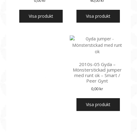
0,00
kr
40,00
kr
Visa produkt
Visa produkt
2010s-05 Gyda –
Mönsterstickad jumper
med runt ok – Smart /
Peer Gynt
0,00
kr
Visa produkt