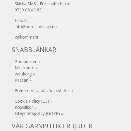
Skicka SMS - För snabb hjälp:
0739 06 40 83
E-post:
info@nordic-design.nu
Välkommen!
SNABBLÄNKAR
Garnbutiken »
Mitt konto »
Varukorg »
Kassan »
Prenumerera på våra nyheter »
Cookie Policy (EU) »
Köpvillkor »
Integritetspolicy (GDPR) »
VÅR GARNBUTIK ERBJUDER