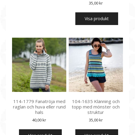
35,00
kr
Visa produkt
114-1779 Fanatröja med
104-1635 Klänning och
raglan och huva eller rund
topp med mönster och
hals
struktur
40,00
kr
35,00
kr