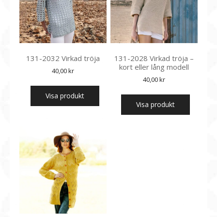
131-2032 Virkad tröja
131-2028 Virkad tröja –
kort eller lång modell
40,00
kr
40,00
kr
Visa produkt
Visa produkt