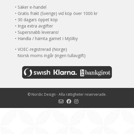
• Säker e-handel
• Gratis frakt (Sverige) vid köp över 1000 kr
• 30 dagars öppet köp
• Inga extra avgifter
• Supersnabb leverans!
• Handla / hämta garnet i Mjölby
• VOEC-registrerad (Norge)
Norsk moms ingår (ingen tullavgift)
©
Nordic Design
- Alla rättigheter reserverade.