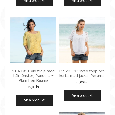
Visa produkt
Visa produkt
119-1851 Vid tröja med
119-1839 Virkad topp och
hålmönster, Pandora +
kortärmad jacka i Petunia
Plum från Rauma
35,00
kr
35,00
kr
Visa produkt
Visa produkt