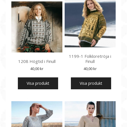
1199-1 Folkloretröja i
1208 Högtid i Finull
Finull
40,00
kr
40,00
kr
Visa produkt
Visa produkt