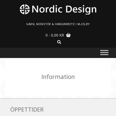
Skip
to
content
GARN, MÖNSTER & HANDARBETE I MJÖLBY
0
- 0,00 KR
Information
ÖPPETTIDER