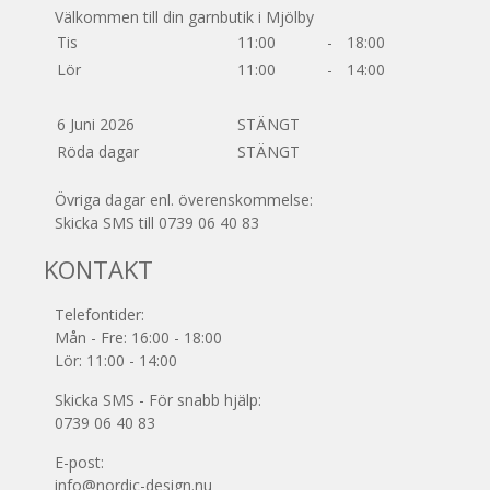
Välkommen till din garnbutik i Mjölby
Tis
11:00
-
18:00
Lör
11:00
-
14:00
6 Juni 2026
STÄNGT
Röda dagar
STÄNGT
Övriga dagar enl. överenskommelse:
Skicka SMS till 0739 06 40 83
KONTAKT
Telefontider:
Mån - Fre: 16:00 - 18:00
Lör: 11:00 - 14:00
Skicka SMS - För snabb hjälp:
0739 06 40 83
E-post:
info@nordic-design.nu