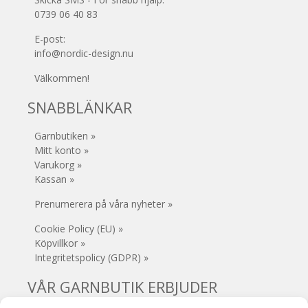
0739 06 40 83
E-post:
info@nordic-design.nu
Välkommen!
SNABBLÄNKAR
Garnbutiken »
Mitt konto »
Varukorg »
Kassan »
Prenumerera på våra nyheter »
Cookie Policy (EU) »
Köpvillkor »
Integritetspolicy (GDPR) »
VÅR GARNBUTIK ERBJUDER