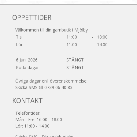
ÖPPETTIDER
Välkommen till din garnbutik i Mjölby
Tis
11:00
-
18:00
Lör
11:00
-
14:00
6 Juni 2026
STÄNGT
Röda dagar
STÄNGT
Övriga dagar enl. överenskommelse:
Skicka SMS till 0739 06 40 83
KONTAKT
Telefontider:
Mån - Fre: 16:00 - 18:00
Lör: 11:00 - 14:00
Skicka SMS - För snabb hjälp: