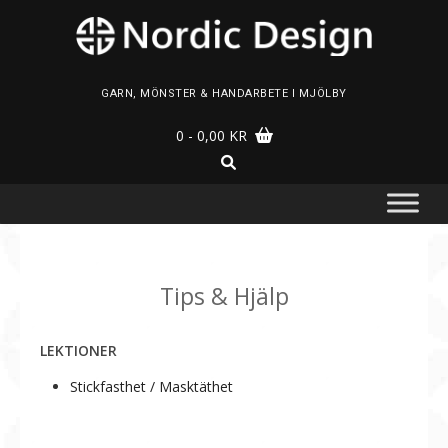
Skip
to
content
GARN, MÖNSTER & HANDARBETE I MJÖLBY
0
- 0,00 KR
Tips & Hjälp
LEKTIONER
Stickfasthet / Masktäthet