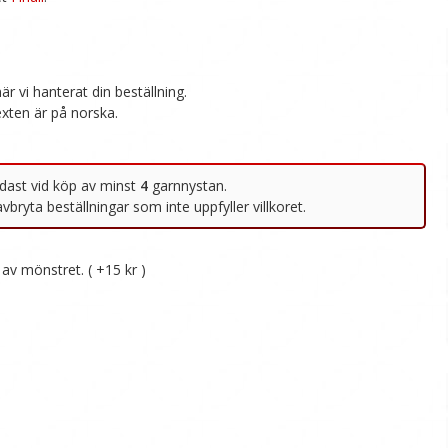
av mönstret. ( +15 kr )