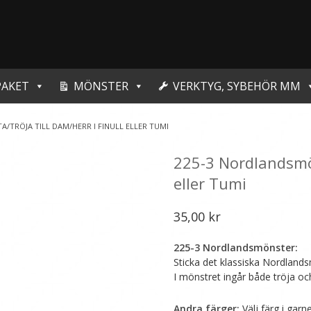
PAKET
MÖNSTER
VERKTYG, SYBEHÖR MM
/TRÖJA TILL DAM/HERR I FINULL ELLER TUMI
225-3 Nordlandsmöns
eller Tumi
35,00
kr
225-3 Nordlandsmönster:
Sticka det klassiska Nordlands
I mönstret ingår både tröja oc
Andra färger:
Välj färg i garn