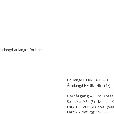
 längd är längre för herr.
Hel längd HERR: 63 (64) 
Ärmlängd HERR: 46 (47) 
Garnåtgång – Tumi Kofta
Storlekar: XS (S) M (L) 
Färg 1 – Brun (gr): 450 (5
Färg 2 – Natur(gr): 50 (50)