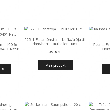
225-1 Fanamönster – Kofta/tröja till
dam/herr i Finull eller Tumi
 m – 100 %
Rauma Fin
– 0401 Natur
Nors
35,00
kr
Visa produkt
korg