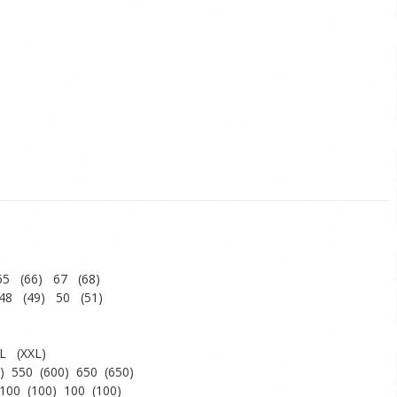
65 (66) 67 (68)
48 (49) 50 (51)
XL (XXL)
00) 550 (600) 650 (650)
 100 (100) 100 (100)