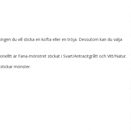
gen du vill sticka en kofta eller en tröja. Dessutom kan du välja
elltt är Fana-mönstret stickat i Svart/Antracitgrått och Vitt/Natur.
stickar mönster.