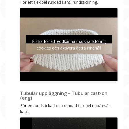
För ett flexibel rundad kant, rundstickning.
Klicka för att godkänna marknadsföring
cookies och aktivera detta innehåll
Tubulär uppläggning – Tubular cast-on
(eng)
För en rundstickad och rundad flexibel ribb/resår-
kant.