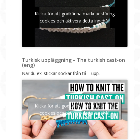
Klicka för att godkänna marknadsföring
cookies och aktivera detta innehåll
Turkisk uppläggning – The turkish cast-on
(eng)
När du ex. stickar sockar från tå – upp.
Klicka för att godkänna marknadsföring
cookies och aktivera detta innehåll