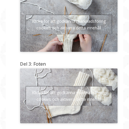
Klicka för att godkänna marknadsföring
cookies och aktivera detta innehåll
Del 3:
Foten
Klicka för att godkänna marknadsföring
cookies och aktivera detta innehåll