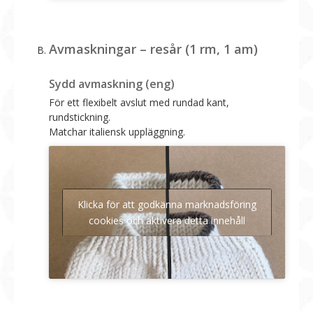
Avmaskningar – resår (1 rm, 1 am)
Sydd avmaskning (eng)
För ett flexibelt avslut med rundad kant,
rundstickning.
Matchar italiensk uppläggning.
Klicka för att godkänna marknadsföring
cookies och aktivera detta innehåll