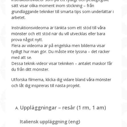
sätt visar olika moment inom stickning – från
grundläggande tekniker till smarta tips som underlättar i
arbetet.
Instruktionsvideorna är tänkta som ett stöd till
våra
mönster
och ett stöd när du vill utvecklas eller bara
prova något nytt.
Flera av videorna är på engelska men bilderna visar
tydligt hur man gör. Du måste inte lyssna – det räcker
med att se.
Dessa teknik-videor visar tekniken – antalet maskor får
du från ditt mönster.
Utforska filmerna, klicka dig vidare bland
våra mönster
och låt dig inspireras till nästa projekt.
Uppläggningar – resår (1 rm, 1 am)
Italiensk uppläggning (eng)