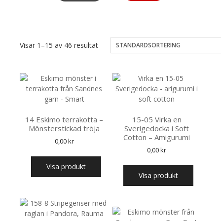
Visar 1–15 av 46 resultat
14 Eskimo terrakotta –
15-05 Virka en
Mönsterstickad tröja
Sverigedocka i Soft
Cotton – Amigurumi
0,00
kr
0,00
kr
Visa produkt
Visa produkt