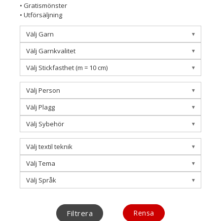
• Gratismönster
• Utförsäljning
Välj Garn
Välj Garnkvalitet
Välj Stickfasthet (m = 10 cm)
Välj Person
Välj Plagg
Välj Sybehör
Välj textil teknik
Välj Tema
Välj Språk
Filtrera
Rensa