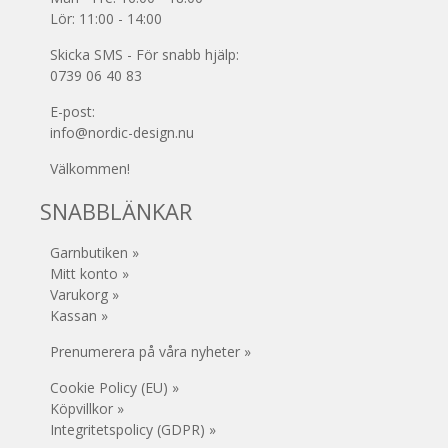
Lör: 11:00 - 14:00
Skicka SMS - För snabb hjälp:
0739 06 40 83
E-post:
info@nordic-design.nu
Välkommen!
SNABBLÄNKAR
Garnbutiken »
Mitt konto »
Varukorg »
Kassan »
Prenumerera på våra nyheter »
Cookie Policy (EU) »
Köpvillkor »
Integritetspolicy (GDPR) »