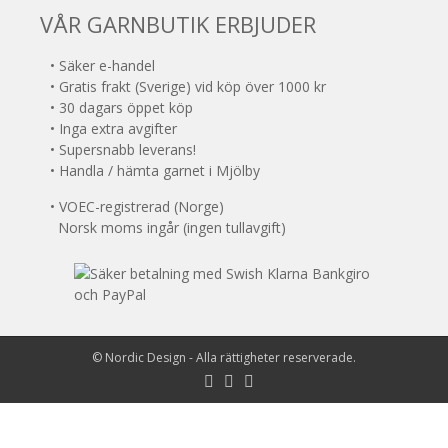
VÅR GARNBUTIK ERBJUDER
• Säker e-handel
• Gratis frakt (Sverige) vid köp över 1000 kr
• 30 dagars öppet köp
• Inga extra avgifter
• Supersnabb leverans!
• Handla / hämta garnet i Mjölby
• VOEC-registrerad (Norge)
Norsk moms ingår (ingen tullavgift)
©
Nordic Design
- Alla rättigheter reserverade.