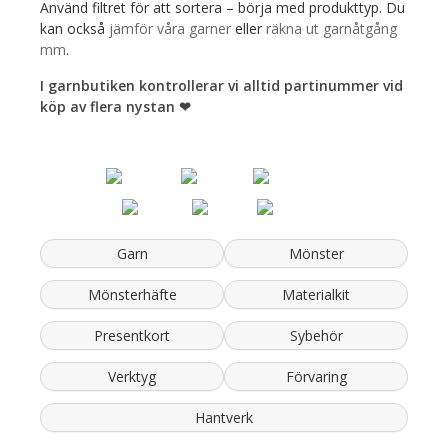
Använd filtret för att sortera – börja med produkttyp. Du
kan också
jämför våra garner
eller
räkna ut garnåtgång
mm
.
I garnbutiken kontrollerar vi alltid partinummer vid
köp av flera nystan ❤︎
Garn
Mönster
Mönsterhäfte
Materialkit
Presentkort
Sybehör
Verktyg
Förvaring
Hantverk