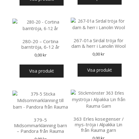
267-01a Sirdal tröja för
280-20 – Cortina
dam & herr i Lanolin Wool
barntröja, 6-12 år
0,00
kr
0,00
kr
Visa produkt
Visa produkt
363 Erles kosegenser /
379-5
mys-tröja i Alpakka Lin
Midsommarklänning barn
från Rauma garn
– Pandora från Rauma
0,00
kr
0,00
kr