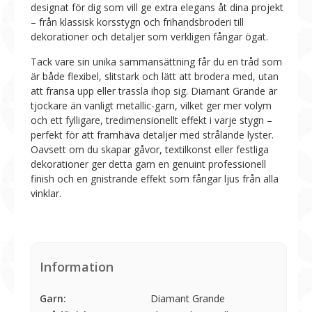
designat för dig som vill ge extra elegans åt dina projekt
– från klassisk korsstygn och frihandsbroderi till
dekorationer och detaljer som verkligen fångar ögat.
Tack vare sin unika sammansättning får du en tråd som
är både flexibel, slitstark och lätt att brodera med, utan
att fransa upp eller trassla ihop sig. Diamant Grande är
tjockare än vanligt metallic-garn, vilket ger mer volym
och ett fylligare, tredimensionellt effekt i varje stygn –
perfekt för att framhäva detaljer med strålande lyster.
Oavsett om du skapar gåvor, textilkonst eller festliga
dekorationer ger detta garn en genuint professionell
finish och en gnistrande effekt som fångar ljus från alla
vinklar.
Information
Garn:
Diamant Grande