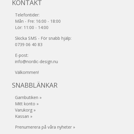
KONTAKT
Telefontider:
Mån - Fre: 16:00 - 18:00
Lör: 11:00 - 14:00
Skicka SMS - För snabb hjälp:
0739 06 40 83
E-post:
info@nordic-design.nu
Välkommen!
SNABBLÄNKAR
Garnbutiken »
Mitt konto »
Varukorg »
Kassan »
Prenumerera på våra nyheter »