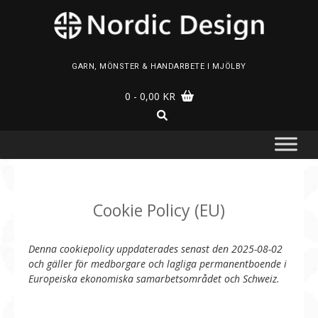
Skip
to
content
GARN, MÖNSTER & HANDARBETE I MJÖLBY
0
- 0,00 KR
Cookie Policy (EU)
Denna cookiepolicy uppdaterades senast den 2025-08-02
och gäller för medborgare och lagliga permanentboende i
Europeiska ekonomiska samarbetsområdet och Schweiz.