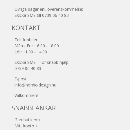
Övriga dagar enl. överenskommelse:
Skicka SMS till 0739 06 40 83
KONTAKT
Telefontider:
Mån - Fre: 16:00 - 18:00
Lör: 11:00 - 14:00
Skicka SMS - För snabb hjälp:
0739 06 40 83
E-post:
info@nordic-design.nu
Välkommen!
SNABBLÄNKAR
Garnbutiken »
Mitt konto »