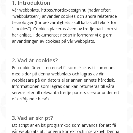
1. Introduktion
Vår webbplats,
https://nordic-design.nu
(hädanefter:
”webbplatsen”) använder cookies och andra relaterade
teknologier (för bekvämlighets skull kallas all teknik för
”cookies”). Cookies placeras även av tredje part som vi
har anlitat. I dokumentet nedan informerar vi dig om
användningen av cookies på vår webbplats.
2. Vad är cookies?
En cookie är en liten enkel fil som skickas tillsammans
med sidor på denna webbplats och lagras av din
webbläsare på din dators eller annan enhets hårddisk.
Informationen som lagras däri kan returneras till våra
servrar eller till relevanta tredje parters servrar under ett
efterföljande besök.
3. Vad är skript?
Ett script är en bit programkod som används för att få
vår webbplats att fungera korrekt och interaktivt. Denna