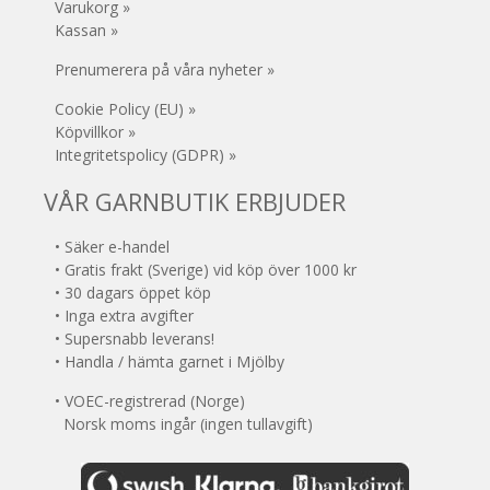
Varukorg »
Kassan »
Prenumerera på våra nyheter »
Cookie Policy (EU) »
Köpvillkor »
Integritetspolicy (GDPR) »
VÅR GARNBUTIK ERBJUDER
• Säker e-handel
• Gratis frakt (Sverige) vid köp över 1000 kr
• 30 dagars öppet köp
• Inga extra avgifter
• Supersnabb leverans!
• Handla / hämta garnet i Mjölby
• VOEC-registrerad (Norge)
Norsk moms ingår (ingen tullavgift)