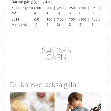
Garnåtgång
(g | nystan)
6044 Regatta
(200 |
200 |
(250 |
250 |
(300 |
350 |
blå
4)
4
5)
5
6)
7
3011
(50 |
100 |
(100 |
100 |
(100 |
150 |
Mandelvit
1)
2
2)
2
2)
3
Du kanske också gillar …