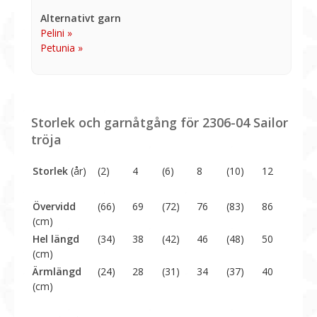
Alternativt garn
Pelini »
Petunia »
Storlek och garnåtgång för 2306-04 Sailor
tröja
Storlek
(år)
(2)
4
(6)
8
(10)
12
Övervidd
(66)
69
(72)
76
(83)
86
(cm)
Hel längd
(34)
38
(42)
46
(48)
50
(cm)
Ärmlängd
(24)
28
(31)
34
(37)
40
(cm)