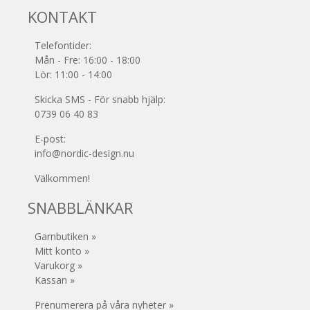
KONTAKT
Telefontider:
Mån - Fre: 16:00 - 18:00
Lör: 11:00 - 14:00
Skicka SMS - För snabb hjälp:
0739 06 40 83
E-post:
info@nordic-design.nu
Välkommen!
SNABBLÄNKAR
Garnbutiken »
Mitt konto »
Varukorg »
Kassan »
Prenumerera på våra nyheter »