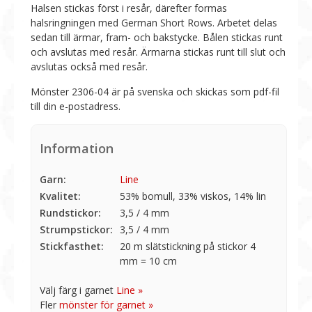
Halsen stickas först i resår, därefter formas
halsringningen med German Short Rows. Arbetet delas
sedan till ärmar, fram- och bakstycke. Bålen stickas runt
och avslutas med resår. Ärmarna stickas runt till slut och
avslutas också med resår.
Mönster 2306-04 är på svenska och skickas som pdf-fil
till din e-postadress.
Information
Garn:
Line
Kvalitet:
53% bomull, 33% viskos, 14% lin
Rundstickor:
3,5 / 4 mm
Strumpstickor:
3,5 / 4 mm
Stickfasthet:
20 m slätstickning på stickor 4
mm = 10 cm
Välj färg i garnet
Line »
Fler
mönster för garnet »