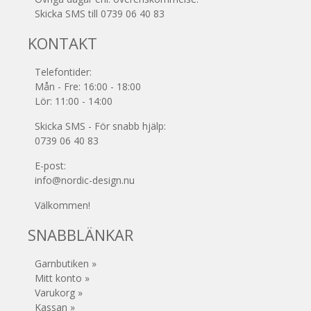
Skicka SMS till 0739 06 40 83
KONTAKT
Telefontider:
Mån - Fre: 16:00 - 18:00
Lör: 11:00 - 14:00
Skicka SMS - För snabb hjälp:
0739 06 40 83
E-post:
info@nordic-design.nu
Välkommen!
SNABBLÄNKAR
Garnbutiken »
Mitt konto »
Varukorg »
Kassan »