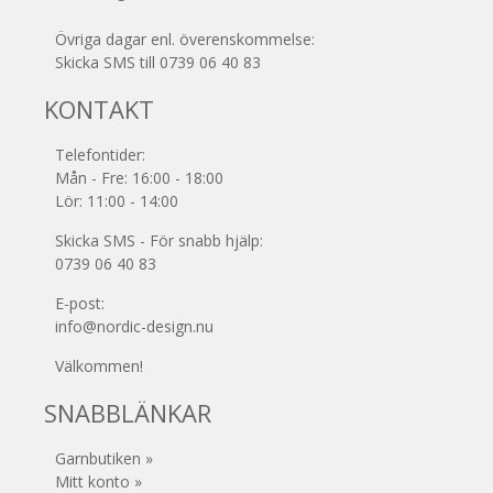
Övriga dagar enl. överenskommelse:
Skicka SMS till 0739 06 40 83
KONTAKT
Telefontider:
Mån - Fre: 16:00 - 18:00
Lör: 11:00 - 14:00
Skicka SMS - För snabb hjälp:
0739 06 40 83
E-post:
info@nordic-design.nu
Välkommen!
SNABBLÄNKAR
Garnbutiken »
Mitt konto »