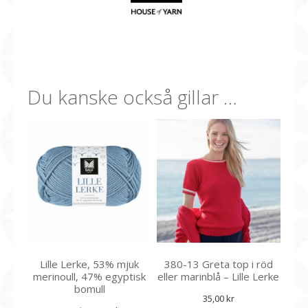
Du kanske också gillar …
Lille Lerke, 53% mjuk
380-13 Greta top i röd
merinoull, 47% egyptisk
eller marinblå – Lille Lerke
bomull
35,00
kr