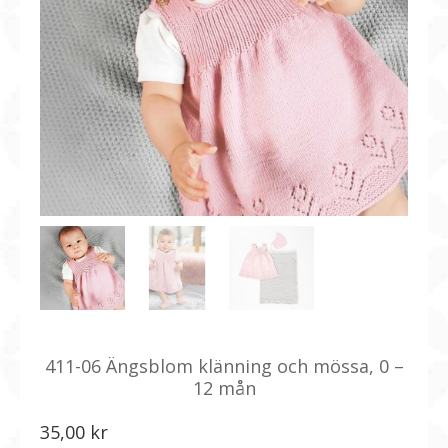
411-06 Ängsblom klänning och mössa, 0 –
12 mån
35,00
kr