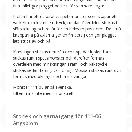
fina fallet gör plagget perfekt för varmare dagar.
Kjolen har ett dekorativt spetsmönster som skapar ett
vackert och levande uttryck, medan överdelen stickas i
slätstickning och resår för en bekväm passform. De små
knapparna på axlarna ger en fin detalj och gör plagget
lätt att ta av och på.
Klänningen stickas nerifrån och upp, där kjolen först
stickas runt i spetsmönster och därefter formas
överdelen med minskningar. Fram- och bakstycke
stickas sedan färdigt var för sig. Mössan stickas runt och
formas med ökningar och minskningar.
Mönster 411-06 är på svenska.
Filten finns inte med i mönstret!
Storlek och garnåtgång för 411-06
Ängsblom