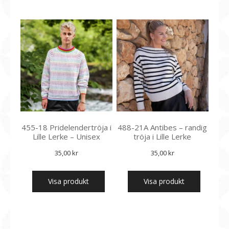
455-18 Pridelendertröja i
488-21A Antibes – randig
Lille Lerke – Unisex
tröja i Lille Lerke
35,00
kr
35,00
kr
Visa produkt
Visa produkt