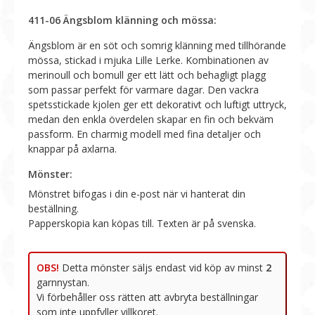
411-06 Ängsblom klänning och mössa:
Ängsblom är en söt och somrig klänning med tillhörande
mössa, stickad i mjuka Lille Lerke. Kombinationen av
merinoull och bomull ger ett lätt och behagligt plagg
som passar perfekt för varmare dagar. Den vackra
spetsstickade kjolen ger ett dekorativt och luftigt uttryck,
medan den enkla överdelen skapar en fin och bekväm
passform. En charmig modell med fina detaljer och
knappar på axlarna.
OBS!