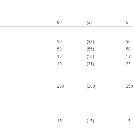
0-1
(3)
6
50
(53)
56
50
(55)
58
15
(16)
17
19
(21)
23
200
(200)
250
15
(15)
15