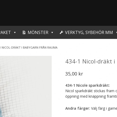
PAKET
MÖNSTER
VERKTYG, SYBEHÖR MM
-1 NICOL-DRÄKT I BABYGARN FRÅN RAUMA
434-1 Nicol-dräkt 
35,00
kr
434-1 Nicole sparkdräkt:
Nicol sparkdräkt stickas fram 
öppning med knäppning framtil
Andra färger:
Välj färg i garn