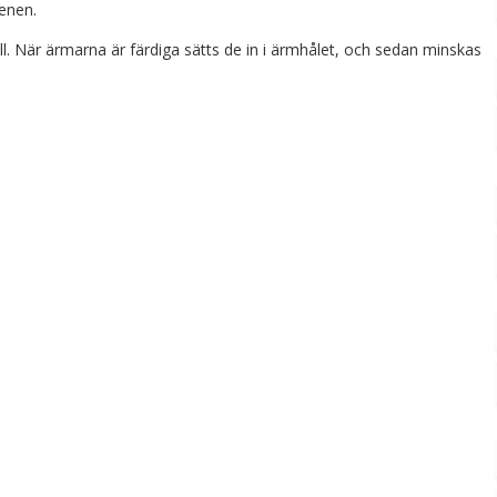
renen.
ill. När ärmarna är färdiga sätts de in i ärmhålet, och sedan minskas