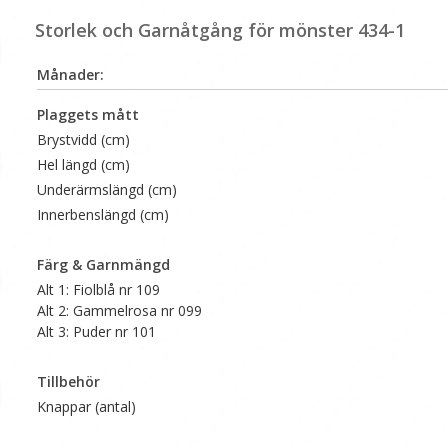
Storlek och Garnåtgång för mönster 434-1
Månader:
Plaggets mått
Brystvidd (cm)
Hel längd (cm)
Underärmslängd (cm)
Innerbenslängd (cm)
Färg & Garnmängd
Alt 1: Fiolblå nr 109
Alt 2: Gammelrosa nr 099
Alt 3: Puder nr 101
Tillbehör
Knappar (antal)