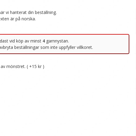
av mönstret. ( +15 kr )