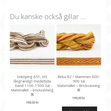
Du kanske också gillar …
Enköping 651, ett
Birka B2 / Mammen 800-
långrandigt medeltida
900 tal
band 1100-1500-tal
Materialkit – Brickvävning
Materialkit – brickvävning
⌘
⌘
199,00
kr
199,00
kr