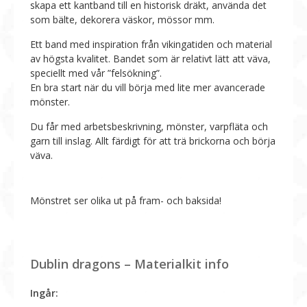
skapa ett kantband till en historisk dräkt, använda det
som bälte, dekorera väskor, mössor mm.
Ett band med inspiration från vikingatiden och material
av högsta kvalitet. Bandet som är relativt lätt att väva,
speciellt med vår ”felsökning”.
En bra start när du vill börja med lite mer avancerade
mönster.
Du får med arbetsbeskrivning, mönster, varpfläta och
garn till inslag. Allt färdigt för att trä brickorna och börja
väva.
Mönstret ser olika ut på fram- och baksida!
Dublin dragons – Materialkit info
Ingår: