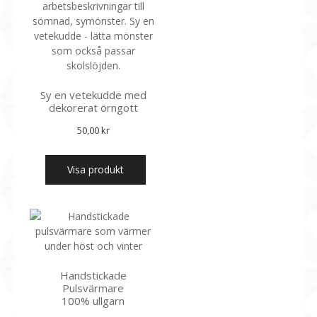
Sy en vetekudde med
dekorerat örngott
50,00
kr
Visa produkt
Handstickade
Pulsvärmare
100% ullgarn