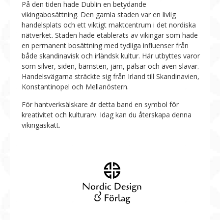
På den tiden hade Dublin en betydande
vikingabosättning. Den gamla staden var en livlig
handelsplats och ett viktigt maktcentrum i det nordiska
nätverket. Staden hade etablerats av vikingar som hade
en permanent bosättning med tydliga influenser från
både skandinavisk och irländsk kultur. Här utbyttes varor
som silver, siden, bärnsten, järn, pälsar och även slavar.
Handelsvägarna sträckte sig från Irland till Skandinavien,
Konstantinopel och Mellanöstern.
För hantverksälskare är detta band en symbol för
kreativitet och kulturarv. Idag kan du återskapa denna
vikingaskatt.