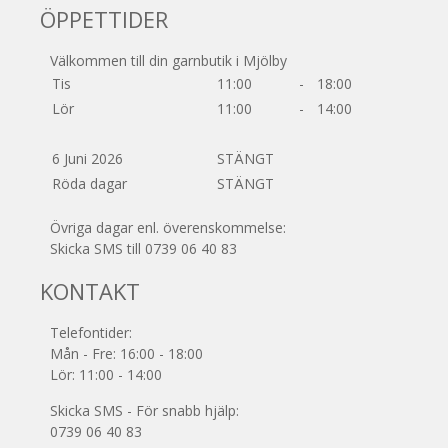
ÖPPETTIDER
Välkommen till din garnbutik i Mjölby
Tis
11:00
-
18:00
Lör
11:00
-
14:00
6 Juni 2026
STÄNGT
Röda dagar
STÄNGT
Övriga dagar enl. överenskommelse:
Skicka SMS till 0739 06 40 83
KONTAKT
Telefontider:
Mån - Fre: 16:00 - 18:00
Lör: 11:00 - 14:00
Skicka SMS - För snabb hjälp:
0739 06 40 83