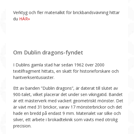
Verktyg och fler materialkit för brickbandsvävning hittar
du
HÄR»
Om Dublin dragons-fyndet
I Dublins gamla stad har sedan 1962 över 2000
textilfragment hittats, en skatt för historieforskare och
hantverksentusiaster.
Ett av banden ”Dublin dragons”, är daterat till slutet av
900-talet, vilket placerar det under sen vikingatid. Bandet
är ett mästerverk med vackert geometriskt mönster. Det
är vävt med 31 brickor, varav 17 mönsterbrickor och det
hade en bredd på endast 9 mm. Materialet var silke och
silver, ett arbete i brokadteknik som vävts med otrolig
precision.