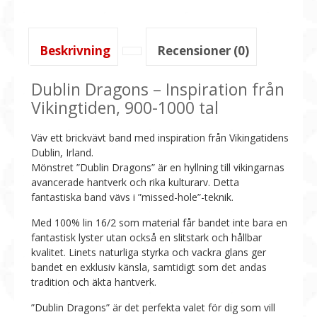
Beskrivning
Recensioner (0)
Dublin Dragons – Inspiration från
Vikingtiden, 900-1000 tal
Väv ett brickvävt band med inspiration från Vikingatidens
Dublin, Irland.
Mönstret ”Dublin Dragons” är en hyllning till vikingarnas
avancerade hantverk och rika kulturarv. Detta
fantastiska band vävs i ”missed-hole”-teknik.
Med 100% lin 16/2 som material får bandet inte bara en
fantastisk lyster utan också en slitstark och hållbar
kvalitet. Linets naturliga styrka och vackra glans ger
bandet en exklusiv känsla, samtidigt som det andas
tradition och äkta hantverk.
”Dublin Dragons” är det perfekta valet för dig som vill