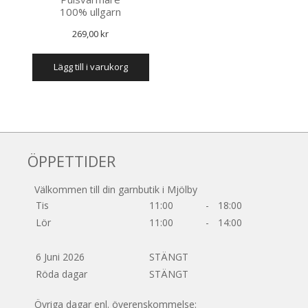
100% ullgarn
269,00
kr
lägg till i varukorg
ÖPPETTIDER
Välkommen till din garnbutik i Mjölby
Tis
11:00
-
18:00
Lör
11:00
-
14:00
6 Juni 2026
STÄNGT
Röda dagar
STÄNGT
Övriga dagar enl. överenskommelse: