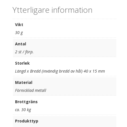
Ytterligare information
Vikt
30 g
Antal
2 st / förp.
Storlek
Längd x Bredd (invändig bredd av hål) 40 x 15 mm
Material
Förnicklad metall
Brottgräns
ca. 30 kg
Produkttyp