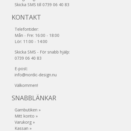
Skicka SMS till 0739 06 40 83
KONTAKT
Telefontider:
Mån - Fre: 16:00 - 18:00
Lör: 11:00 - 14:00
Skicka SMS - För snabb hjälp:
0739 06 40 83
E-post:
info@nordic-design.nu
Välkommen!
SNABBLÄNKAR
Garnbutiken »
Mitt konto »
Varukorg »
Kassan »