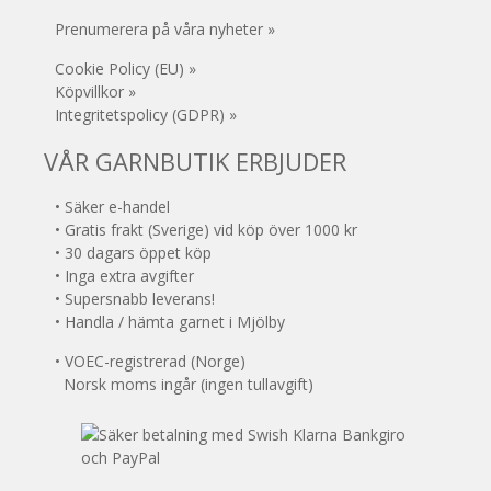
Prenumerera på våra nyheter »
Cookie Policy (EU) »
Köpvillkor »
Integritetspolicy (GDPR) »
VÅR GARNBUTIK ERBJUDER
• Säker e-handel
• Gratis frakt (Sverige) vid köp över 1000 kr
• 30 dagars öppet köp
• Inga extra avgifter
• Supersnabb leverans!
• Handla / hämta garnet i Mjölby
• VOEC-registrerad (Norge)
Norsk moms ingår (ingen tullavgift)