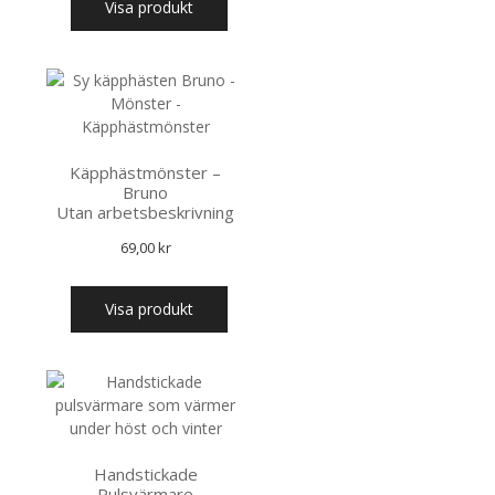
Visa produkt
Käpphästmönster –
Bruno
Utan arbetsbeskrivning
69,00
kr
Visa produkt
Handstickade
Pulsvärmare