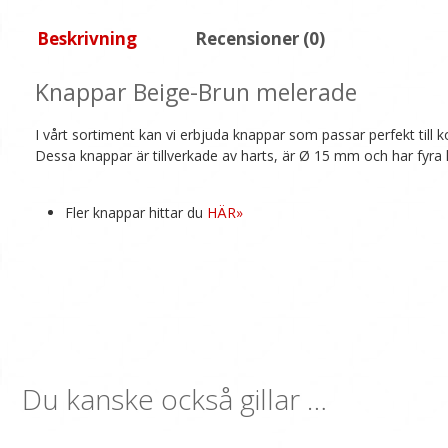
Beskrivning
Recensioner (0)
Knappar Beige-Brun melerade
I vårt sortiment kan vi erbjuda knappar som passar perfekt till 
Dessa knappar är tillverkade av harts, är Ø 15 mm och har fyra 
Fler knappar hittar du
HÄR»
Du kanske också gillar …