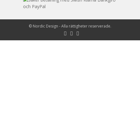
©
Nordic Design
- Alla rättigheter reserverade.