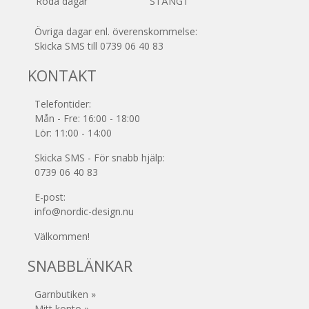
Röda dagar
STÄNGT
Övriga dagar enl. överenskommelse:
Skicka SMS till 0739 06 40 83
KONTAKT
Telefontider:
Mån - Fre: 16:00 - 18:00
Lör: 11:00 - 14:00
Skicka SMS - För snabb hjälp:
0739 06 40 83
E-post:
info@nordic-design.nu
Välkommen!
SNABBLÄNKAR
Garnbutiken »
Mitt konto »