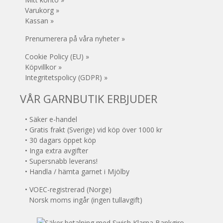
Varukorg »
Kassan »
Prenumerera på våra nyheter »
Cookie Policy (EU) »
Köpvillkor »
Integritetspolicy (GDPR) »
VÅR GARNBUTIK ERBJUDER
• Säker e-handel
• Gratis frakt (Sverige) vid köp över 1000 kr
• 30 dagars öppet köp
• Inga extra avgifter
• Supersnabb leverans!
• Handla / hämta garnet i Mjölby
• VOEC-registrerad (Norge)
Norsk moms ingår (ingen tullavgift)