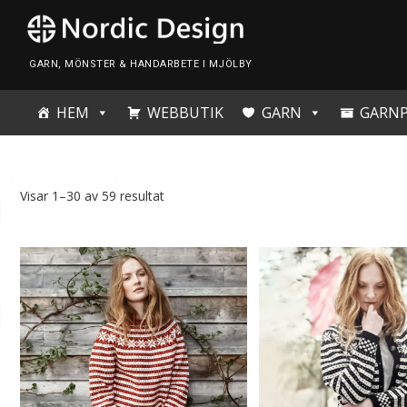
Skip
to
content
GARN, MÖNSTER & HANDARBETE I MJÖLBY
HEM
WEBBUTIK
GARN
GARN
Visar 1–30 av 59 resultat