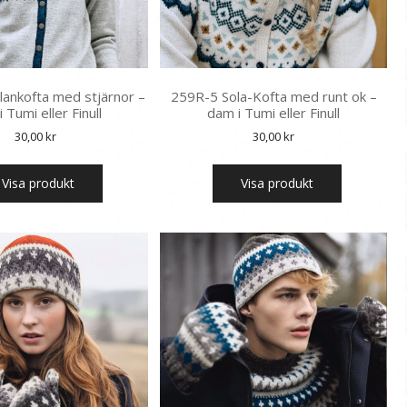
ankofta med stjärnor –
259R-5 Sola-Kofta med runt ok –
 Tumi eller Finull
dam i Tumi eller Finull
30,00
kr
30,00
kr
Visa produkt
Visa produkt