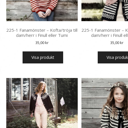
225-1 Fanamönster – Kofta/tröja till
225-1 Fanamönster – Kof
dam/herr i Finull eller Tumi
dam/herr i Finull e
35,00
kr
35,00
kr
Visa produkt
Visa produk