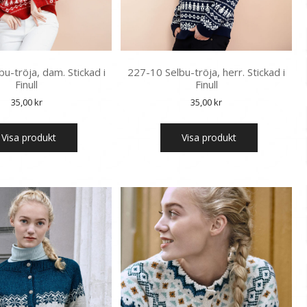
u-tröja, dam. Stickad i
227-10 Selbu-tröja, herr. Stickad i
Finull
Finull
35,00
kr
35,00
kr
Visa produkt
Visa produkt