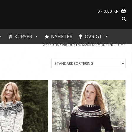
0
- 0,00 KR
KURSER
NYHETER
ÖVRIGT
WEBBUTIK
/ PRODUKTER MÄRKTA ”MÖNSTER - TUMI”