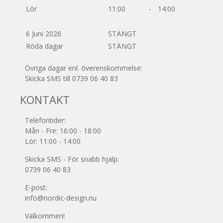
Lör
11:00
-
14:00
6 Juni 2026
STÄNGT
Röda dagar
STÄNGT
Övriga dagar enl. överenskommelse:
Skicka SMS till 0739 06 40 83
KONTAKT
Telefontider:
Mån - Fre: 16:00 - 18:00
Lör: 11:00 - 14:00
Skicka SMS - För snabb hjälp:
0739 06 40 83
E-post:
info@nordic-design.nu
Välkommen!