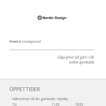
Posted in
Uncategorized
Inläggsnavigering
Låga priser på garn i vår
online garnbutik!
ÖPPETTIDER
Välkommen till din garnbutik i Mjölby
Tis
11:00
-
18:00