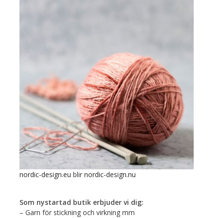
nordic-design.eu
blir
nordic-design.nu
Som nystartad butik erbjuder vi dig:
– Garn för stickning och virkning mm