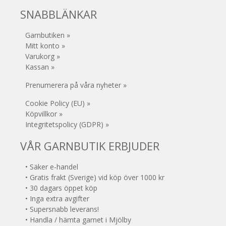
SNABBLÄNKAR
Garnbutiken »
Mitt konto »
Varukorg »
Kassan »
Prenumerera på våra nyheter »
Cookie Policy (EU) »
Köpvillkor »
Integritetspolicy (GDPR) »
VÅR GARNBUTIK ERBJUDER
• Säker e-handel
• Gratis frakt (Sverige) vid köp över 1000 kr
• 30 dagars öppet köp
• Inga extra avgifter
• Supersnabb leverans!
• Handla / hämta garnet i Mjölby