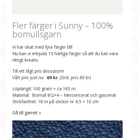
Fler färger i Sunny – 100%
bomullsgarn
Vi har ökat med fyra färger till!
Nu kan vi erbjuda 15 härliga färger så att du kan vara
riktigt kreativ.
Till ett lågt pris dessutom!
Vårt pris just nu:
69 kr
.
(Ord. pris 89 kr)
Löplängd: 100 gram = ca 165 m
Material: Bomull 8/2×4 – Mercericerat och gasserat
Stickfasthet: 18 m på stickor nr 4,5 = 10 cm
Gå till garnet »