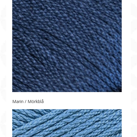
Marin / Mörkblå