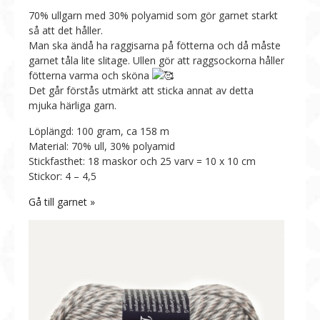
70% ullgarn med 30% polyamid som gör garnet starkt
så att det håller.
Man ska ändå ha raggisarna på fötterna och då måste
garnet tåla lite slitage. Ullen gör att raggsockorna håller
fötterna varma och sköna
Det går förstås utmärkt att sticka annat av detta
mjuka härliga garn.
Löplängd: 100 gram, ca 158 m
Material: 70% ull, 30% polyamid
Stickfasthet: 18 maskor och 25 varv = 10 x 10 cm
Stickor: 4 – 4,5
Gå till garnet »