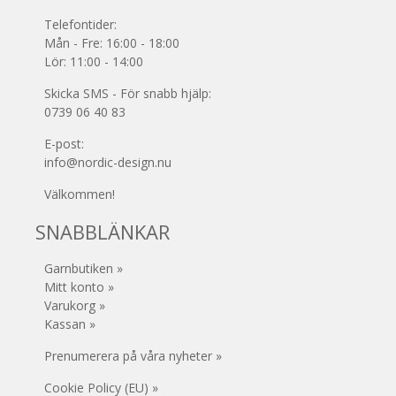
Telefontider:
Mån - Fre: 16:00 - 18:00
Lör: 11:00 - 14:00
Skicka SMS - För snabb hjälp:
0739 06 40 83
E-post:
info@nordic-design.nu
Välkommen!
SNABBLÄNKAR
Garnbutiken »
Mitt konto »
Varukorg »
Kassan »
Prenumerera på våra nyheter »
Cookie Policy (EU) »