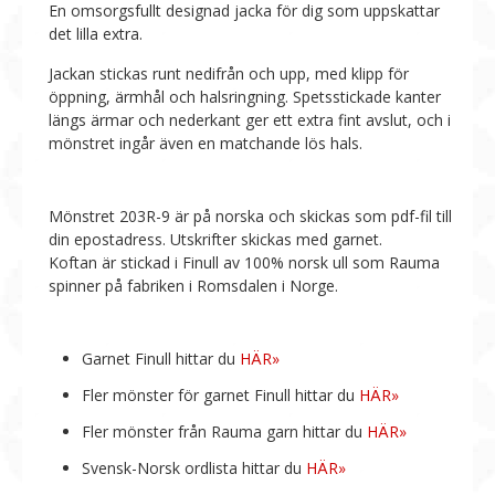
En omsorgsfullt designad jacka för dig som uppskattar
det lilla extra.
Jackan stickas runt nedifrån och upp, med klipp för
öppning, ärmhål och halsringning. Spetsstickade kanter
längs ärmar och nederkant ger ett extra fint avslut, och i
mönstret ingår även en matchande lös hals.
Mönstret 203R-9 är på norska och skickas som pdf-fil till
din epostadress. Utskrifter skickas med garnet.
Koftan är stickad i Finull av 100% norsk ull som Rauma
spinner på fabriken i Romsdalen i Norge.
Garnet Finull hittar du
HÄR»
Fler mönster för garnet Finull hittar du
HÄR»
Fler mönster från Rauma garn hittar du
HÄR»
Svensk-Norsk ordlista hittar du
HÄR»