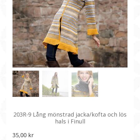
203R-9 Lång mönstrad jacka/kofta och lös
hals i Finull
35,00
kr