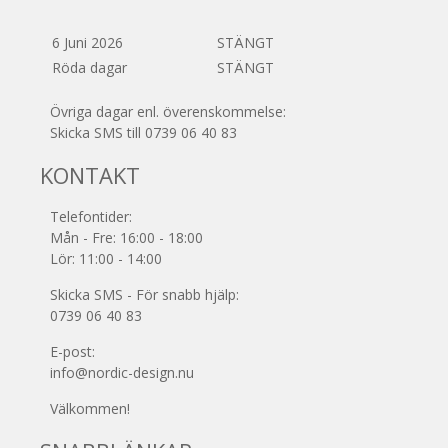
6 Juni 2026
STÄNGT
Röda dagar
STÄNGT
Övriga dagar enl. överenskommelse:
Skicka SMS till 0739 06 40 83
KONTAKT
Telefontider:
Mån - Fre: 16:00 - 18:00
Lör: 11:00 - 14:00
Skicka SMS - För snabb hjälp:
0739 06 40 83
E-post:
info@nordic-design.nu
Välkommen!