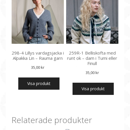
298-4 Lillys vardagsjacka i
259R-1 Belliskofta med
Alpakka Lin – Rauma garn
runt ok – dam i Tumi eller
Finull
35,00
kr
35,00
kr
Visa produkt
Visa produkt
Relaterade produkter