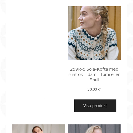
259R-5 Sola-Kofta med
runt ok – dam i Tumi eller
Finull
30,00
kr
Visa produkt