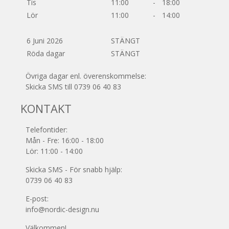
Tis
11:00
-
18:00
Lör
11:00
-
14:00
6 Juni 2026
STÄNGT
Röda dagar
STÄNGT
Övriga dagar enl. överenskommelse:
Skicka SMS till 0739 06 40 83
KONTAKT
Telefontider:
Mån - Fre: 16:00 - 18:00
Lör: 11:00 - 14:00
Skicka SMS - För snabb hjälp:
0739 06 40 83
E-post:
info@nordic-design.nu
Välkommen!