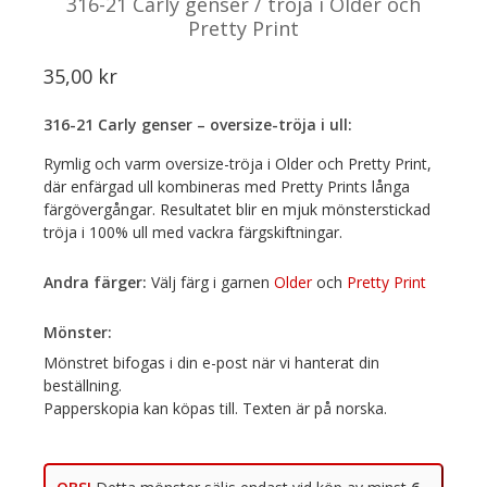
316-21 Carly genser / tröja i Older och
Pretty Print
35,00
kr
316-21 Carly genser – oversize-tröja i ull:
Rymlig och varm oversize-tröja i Older och Pretty Print,
där enfärgad ull kombineras med Pretty Prints långa
färgövergångar. Resultatet blir en mjuk mönsterstickad
tröja i 100% ull med vackra färgskiftningar.
Andra färger:
Välj färg i garnen
Older
och
Pretty Print