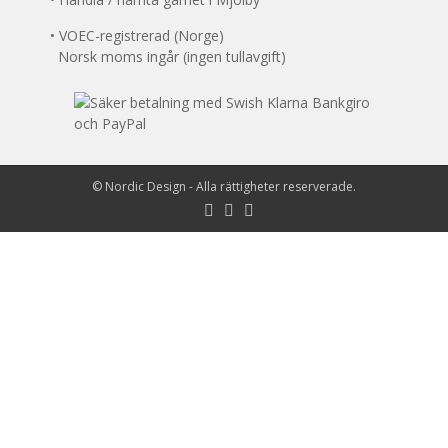
• VOEC-registrerad (Norge)
Norsk moms ingår (ingen tullavgift)
©
Nordic Design
- Alla rättigheter reserverade.