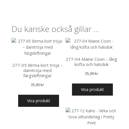
Du kanske också gillar …
277-04 Maine Coon – lång
kofta och halsduk
277-05 Birma kort tröja –
damtröja med
35,00
kr
färgskiftningar
35,00
kr
Visa produkt
Visa produkt