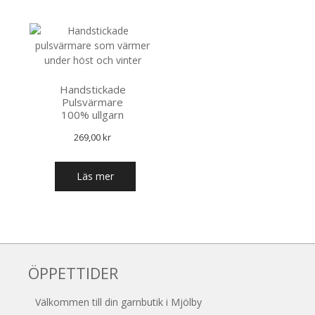
Handstickade
Pulsvärmare
100% ullgarn
269,00
kr
Läs mer
ÖPPETTIDER
Välkommen till din garnbutik i Mjölby