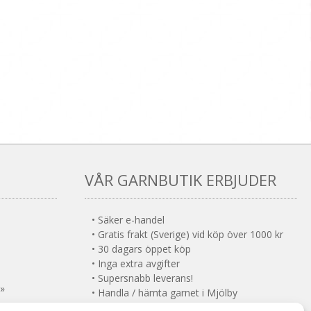
VÅR GARNBUTIK ERBJUDER
• Säker e-handel
• Gratis frakt (Sverige) vid köp över 1000 kr
• 30 dagars öppet köp
• Inga extra avgifter
• Supersnabb leverans!
 »
• Handla / hämta garnet i Mjölby