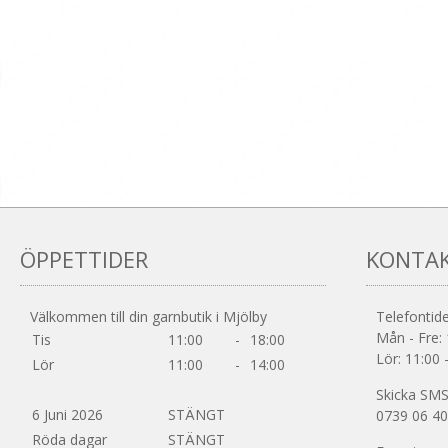
ÖPPETTIDER
KONTA
Välkommen till din garnbutik i Mjölby
Telefontide
Mån - Fre: 
Tis
11:00
-
18:00
Lör: 11:00 
Lör
11:00
-
14:00
Skicka SMS 
6 Juni 2026
STÄNGT
0739 06 40
Röda dagar
STÄNGT