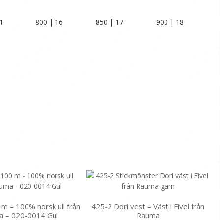
4
800 | 16
850 | 17
900 | 18
0 m – 100% norsk ull från
425-2 Dori vest – Väst i Fivel från
 – 020-0014 Gul
Rauma