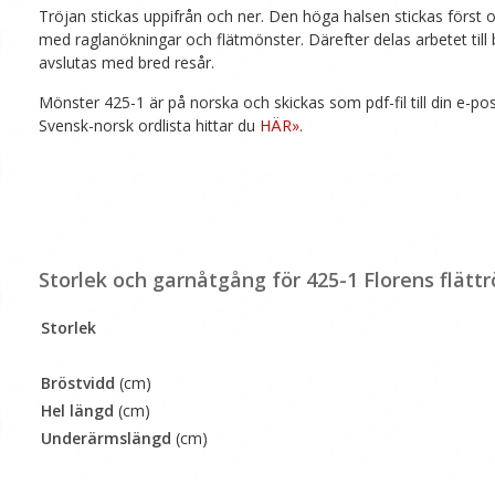
Tröjan stickas uppifrån och ner. Den höga halsen stickas först 
med raglanökningar och flätmönster. Därefter delas arbetet till 
avslutas med bred resår.
Mönster 425-1 är på norska och skickas som pdf-fil till din e-po
Svensk-norsk ordlista hittar du
HÄR»
.
Storlek och garnåtgång för 425-1 Florens flättr
Storlek
Bröstvidd
(cm)
Hel längd
(cm)
Underärmslängd
(cm)