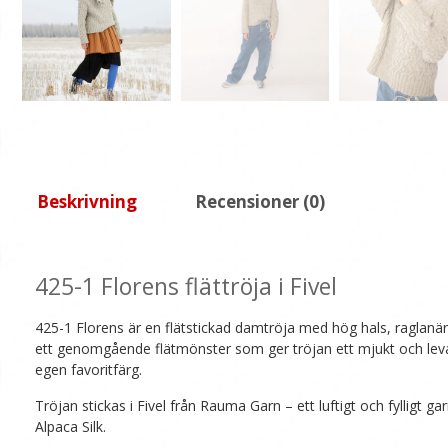
Beskrivning
Recensioner (0)
425-1 Florens flättröja i Fivel
425-1 Florens är en flätstickad damtröja med hög hals, raglan
ett genomgående flätmönster som ger tröjan ett mjukt och levand
egen favoritfärg.
Tröjan stickas i Fivel från Rauma Garn – ett luftigt och fylligt 
Alpaca Silk.