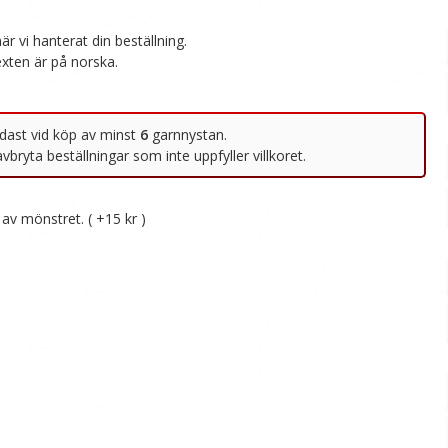
av mönstret. ( +15 kr )