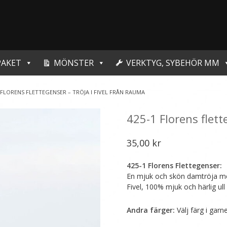
PAKET
MÖNSTER
VERKTYG, SYBEHÖR MM
1 FLORENS FLETTEGENSER – TRÖJA I FIVEL FRÅN RAUMA
425-1 Florens flett
35,00
kr
425-1 Florens Flettegenser:
En mjuk och skön damtröja med 
Fivel, 100% mjuk och härlig ull
Andra färger:
Välj färg i garn