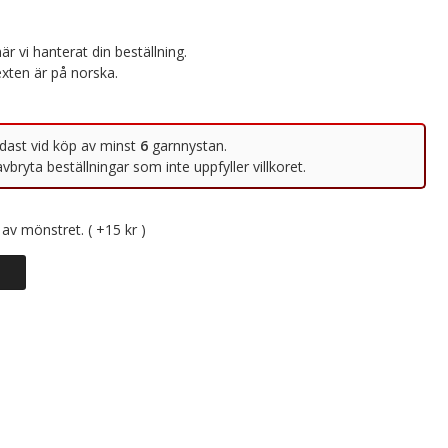
av mönstret. ( +15 kr )