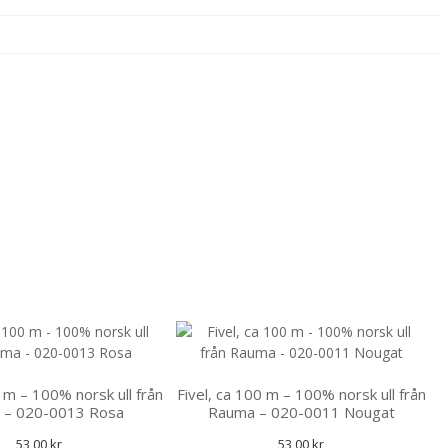
0 m – 100% norsk ull från
Fivel, ca 100 m – 100% norsk ull från
 – 020-0013 Rosa
Rauma – 020-0011 Nougat
53,00
kr
53,00
kr