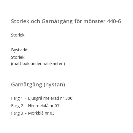
Storlek och Garnåtgång för mönster 440-6
Storlek:
Bystvidd:
Storlek:
(mätt bak under halskanten)
Garnåtgång (nystan)
Färg 1 – Ljusgrå melerad nr 300:
Färg 2 – Himmelblå nr 07:
Färg 3 – Mörkblå nr 03: