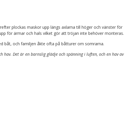
refter plockas maskor upp längs axlarna till höger och vänster för
upp för ärmar och hals vilket gör att tröjan inte behöver monteras.
d båt, och familjen åkte ofta på båtturer om somrarna.
h hav. Det är en barnslig glädje och spänning i luften, och en hav av