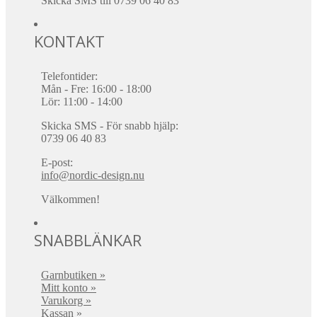
Skicka SMS till 0739 06 40 83
KONTAKT
Telefontider:
Mån - Fre: 16:00 - 18:00
Lör: 11:00 - 14:00
Skicka SMS - För snabb hjälp:
0739 06 40 83
E-post:
info@nordic-design.nu
Välkommen!
SNABBLÄNKAR
Garnbutiken »
Mitt konto »
Varukorg »
Kassan »