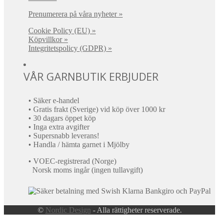
Prenumerera på våra nyheter »
Cookie Policy (EU) »
Köpvillkor »
Integritetspolicy (GDPR) »
VÅR GARNBUTIK ERBJUDER
• Säker e-handel
• Gratis frakt (Sverige) vid köp över 1000 kr
• 30 dagars öppet köp
• Inga extra avgifter
• Supersnabb leverans!
• Handla / hämta garnet i Mjölby
• VOEC-registrerad (Norge)
Norsk moms ingår (ingen tullavgift)
©
Nordic Design
- Alla rättigheter reserverade.