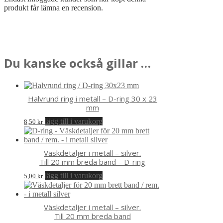
produkt får lämna en recension.
Du kanske också gillar …
Halvrund ring i metall – D-ring 30 x 23
mm
lägg till i varukorg
8,50
kr
Väskdetaljer i metall – silver.
Till 20 mm breda band – D-ring
lägg till i varukorg
5,00
kr
Väskdetaljer i metall – silver.
Till 20 mm breda band