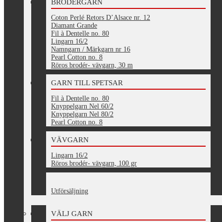
BRODERGARN
Coton Perlé Retors D’Alsace nr. 12
Diamant Grande
Fil à Dentelle no. 80
Lingarn 16/2
Namngarn / Märkgarn nr 16
Pearl Cotton no. 8
Röros brodér- vävgarn, 30 m
GARN TILL SPETSAR
Fil à Dentelle no. 80
Knyppelgarn Nel 60/2
Knyppelgarn Nel 80/2
Pearl Cotton no. 8
VÄVGARN
Lingarn 16/2
Röros brodér- vävgarn, 100 gr
Utförsäljning
VÄLJ GARN