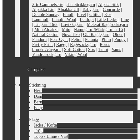
2-tr Gammelserie
|
3-tr Strikkegarn
|
Alpaca Silk
|
Alpakka Lin
|
Alpakka Ull
|
Babygarn
|
Concorde
|
Double Sunday
|
Finull
|
Fivel
|
Glitter
|
Kos
|
Lammull
|
Lanolin Wool
|
Lettlopi
|
Lille Lerke
|
Line
|
Lingarn 16/2
|
Lovikkagarn
|
Melerat Raggsocksgarn
|
Mini Alpakka
|
Mitu
|
Namngarn-/Märkgarn nr 16
|
Natural Cotton
|
Nova Eko
|
Ola Raggegarn
|
Older
|
Pandora
|
Peer Gynt
|
Pelini
|
Petunia
|
Plum
|
Poppy
|
Pretty Print
|
Raggi
|
Raggsocksgarn
|
Röros
brodér-/vävgarn
|
Soft Cotton
|
Sox
|
Tumi
|
Vams
|
Vandre sockgarn
|
Viking Wool
Garnpaket
Stickning
Herr
Dam
Barn
Baby
Plagg
Jacka / Kofta
Tröja
Topp / Linne / Väst