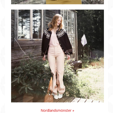
Nordlandsmönster »