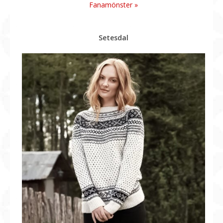
Fanamönster »
Setesdal