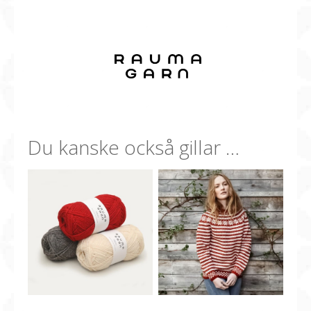
Du kanske också gillar …