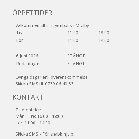
ÖPPETTIDER
Välkommen till din garnbutik i Mjölby
Tis
11:00
-
18:00
Lör
11:00
-
14:00
6 Juni 2026
STÄNGT
Röda dagar
STÄNGT
Övriga dagar enl. överenskommelse:
Skicka SMS till 0739 06 40 83
KONTAKT
Telefontider:
Mån - Fre: 16:00 - 18:00
Lör: 11:00 - 14:00
Skicka SMS - För snabb hjälp: