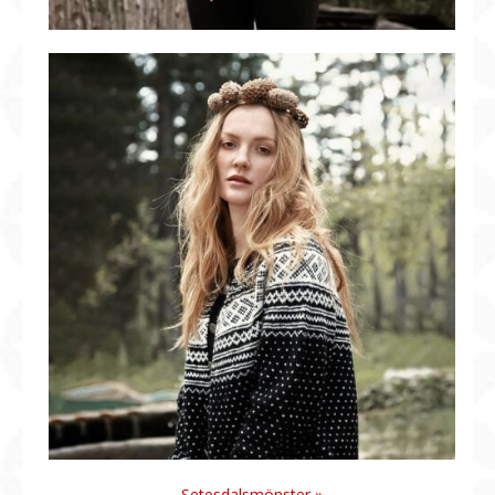
Setesdalsmönster »