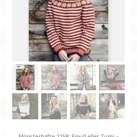
Mönsterhäfte 225R: Finull eller Tumi –