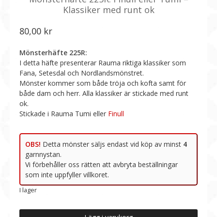
Klassiker med runt ok
80,00
kr
Mönsterhäfte 225R:
I detta häfte presenterar Rauma riktiga klassiker som
Fana, Setesdal och Nordlandsmönstret.
Mönster kommer som både tröja och kofta samt för
både dam och herr. Alla klassiker är stickade med runt
ok.
Stickade i Rauma Tumi eller
Finull
OBS!
I lager
Mönsterhäfte