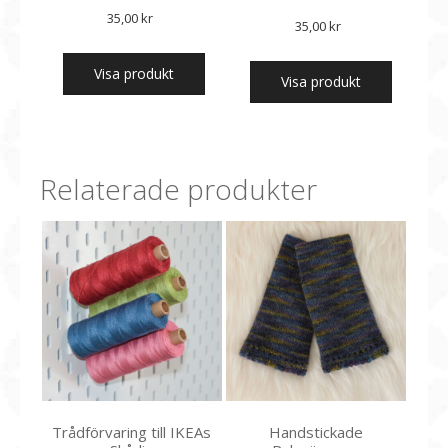
35,00
kr
35,00
kr
Visa produkt
Visa produkt
Relaterade produkter
Trådförvaring till IKEAs
Handstickade