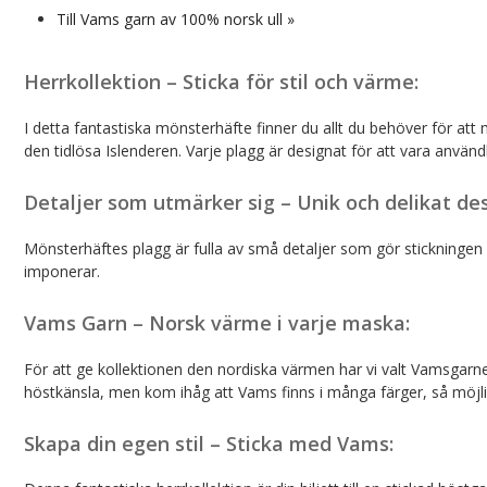
Till Vams garn av 100% norsk ull »
Herrkollektion – Sticka för stil och värme:
I detta fantastiska mönsterhäfte finner du allt du behöver för att 
den tidlösa Islenderen. Varje plagg är designat för att vara använ
Detaljer som utmärker sig – Unik och delikat des
Mönsterhäftes plagg är fulla av små detaljer som gör stickningen
imponerar.
Vams Garn – Norsk värme i varje maska:
För att ge kollektionen den nordiska värmen har vi valt Vamsgarn
höstkänsla, men kom ihåg att Vams finns i många färger, så möjli
Skapa din egen stil – Sticka med Vams: