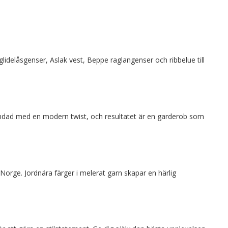
glidelåsgenser, Aslak vest, Beppe raglangenser och ribbelue till
.
landad med en modern twist, och resultatet är en garderob som
orge. Jordnära färger i melerat garn skapar en härlig